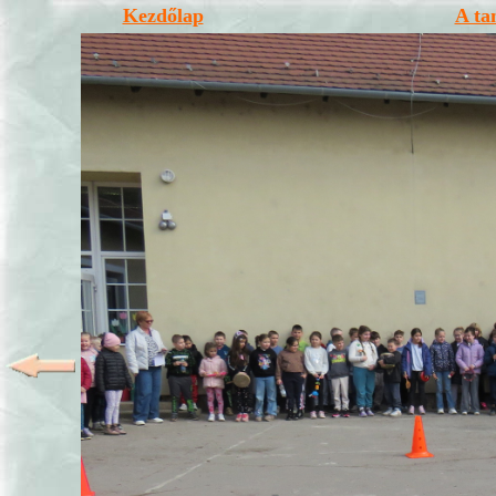
Kezdőlap
A ta