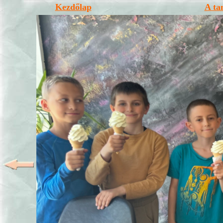
Kezdőlap
A ta